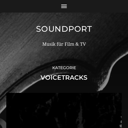
SOUNDPORT
Musik für Film & TV
KATEGORIE
VOICETRACKS