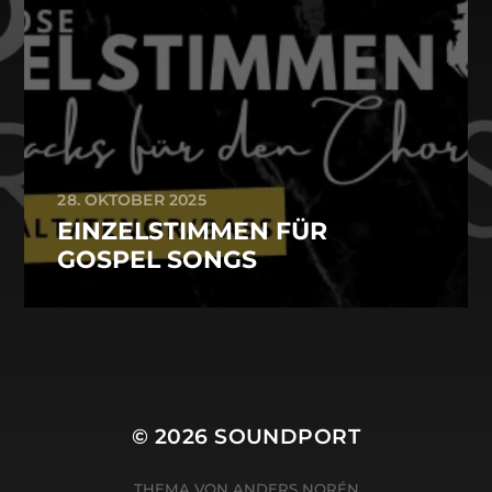
28. OKTOBER 2025
EINZELSTIMMEN FÜR
GOSPEL SONGS
© 2026
SOUNDPORT
THEMA VON
ANDERS NORÉN