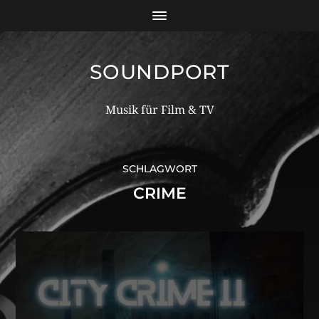
SOUNDPORT
Musik für Film & TV
SCHLAGWORT
CRIME