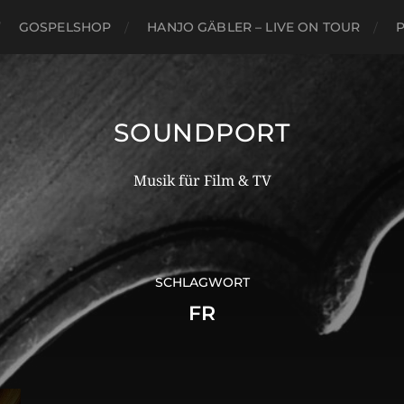
GOSPELSHOP
HANJO GÄBLER – LIVE ON TOUR
P
SOUNDPORT
Musik für Film & TV
SCHLAGWORT
FR