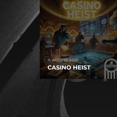
11. AUGUST 2025
CASINO HEIST