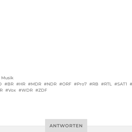
 Musik
D
BR
HR
MDR
NDR
ORF
Pro7
RB
RTL
SAT1
R
Vox
WDR
ZDF
ANTWORTEN