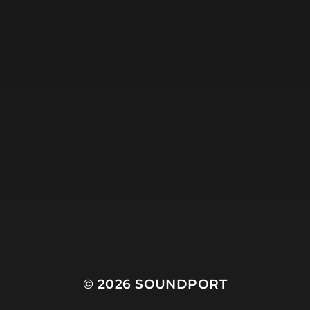
30. JUNI 2026
ACOUSTIC ANTICS
© 2026
SOUNDPORT