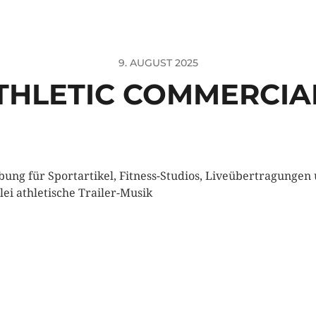
9. AUGUST 2025
THLETIC COMMERCIA
ung für Sportartikel, Fitness-Studios, Liveübertragungen
rlei athletische Trailer-Musik